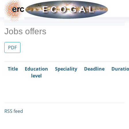
Jobs offers
PDF
Title
Education
Speciality
Deadline
Durati
level
RSS feed