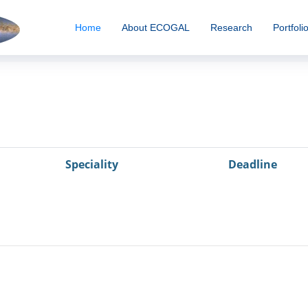
Home
About ECOGAL
Research
Portfoli
Speciality
Deadline