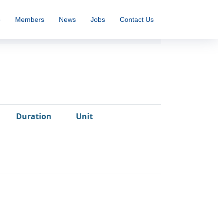
o
Members
News
Jobs
Contact Us
Duration
Unit