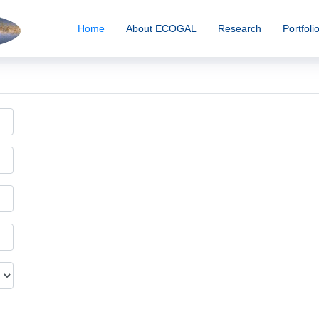
Home
About ECOGAL
Research
Portfoli