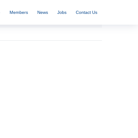
o
Members
News
Jobs
Contact Us